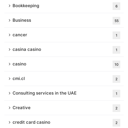
Bookkeeping
6
Business
55
cancer
1
casina casino
1
casino
10
cmi.cl
2
Consulting services in the UAE
1
Creative
2
credit card casino
2