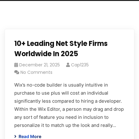
10+ Leading Net Style Firms
Worldwide In 2025
December 21, 2025
Cap1235
No Comments
Wix’s no-code builder is usually intuitive in
purchase to use plus will cost an individual
significantly less compared to hiring a developer.
Within the Wix Editor, a person may drag and drop
any sort of feature you need in inclusion to
personalize it to match up the look and really…
Read More