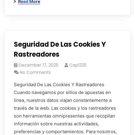
Read More
Seguridad De Las Cookies Y
Rastreadores
December 17, 2025
Cap1235
No Comments
Seguridad De Las Cookies Y Rastreadores
Cuando navegamos por sitios de apuestas en
línea, nuestros datos viajan constantemente a
través de la web. Las cookies y los rastreadores
son herramientas omnipresentes que recopilan
información sobre nuestras actividades,
preferencias y comportamientos. Para nosotros,