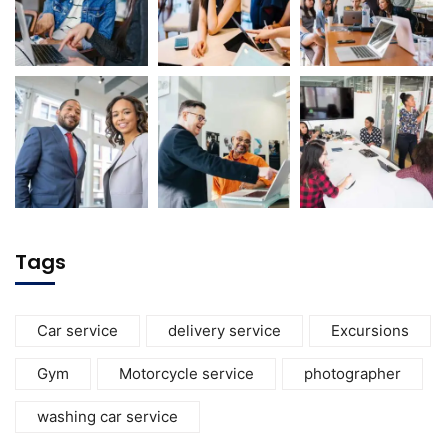
Tags
Car service
delivery service
Excursions
Gym
Motorcycle service
photographer
washing car service