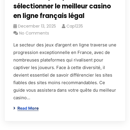
sélectionner le meilleur casino
en ligne français légal
December 13, 2025
Cap1235
No Comments
Le secteur des jeux d’argent en ligne traverse une
progression exceptionnelle en France, avec de
nombreuses plateformes qui rivalisent pour
captiver les joueurs. Face à cette diversité, il
devient essentiel de savoir différencier les sites
fiables des sites moins recommandables. Ce
guide vous assistera dans votre quête du meilleur
casino…
Read More