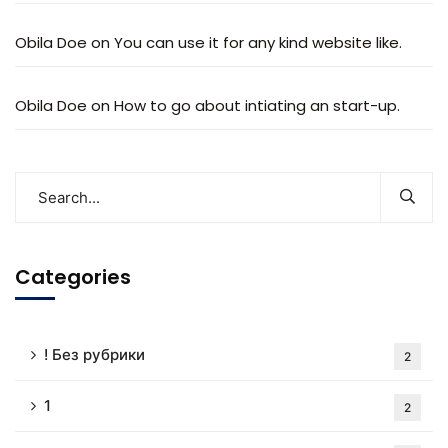
Obila Doe
on
You can use it for any kind website like.
Obila Doe
on
How to go about intiating an start-up.
Categories
! Без рубрики
2
1
2