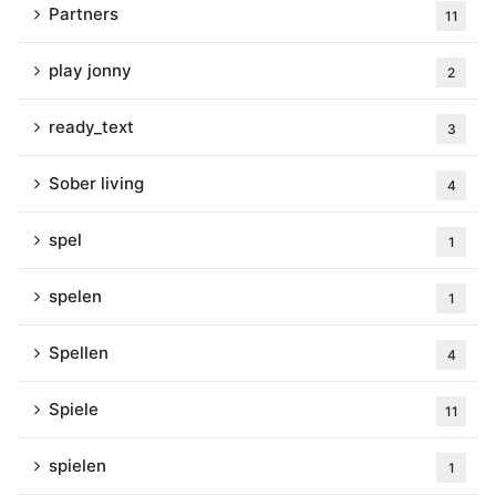
Partners
11
play jonny
2
ready_text
3
Sober living
4
spel
1
spelen
1
Spellen
4
Spiele
11
spielen
1