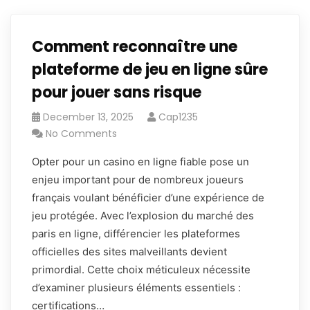
Comment reconnaître une
plateforme de jeu en ligne sûre
pour jouer sans risque
December 13, 2025
Cap1235
No Comments
Opter pour un casino en ligne fiable pose un
enjeu important pour de nombreux joueurs
français voulant bénéficier d’une expérience de
jeu protégée. Avec l’explosion du marché des
paris en ligne, différencier les plateformes
officielles des sites malveillants devient
primordial. Cette choix méticuleux nécessite
d’examiner plusieurs éléments essentiels :
certifications…