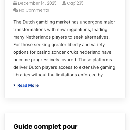
December 14, 2025
Cap1235
No Comments
The Dutch gambling market has undergone major
transformations with new regulations, leading
many Netherlands players to seek alternatives.
For those seeking greater liberty and variety,
options for casino zonder cruks nederland have
become progressively favored. These platforms
deliver Dutch players access to extensive gaming
libraries without the limitations enforced by…
Read More
Guide complet pour