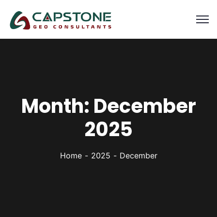
Month:
December
2025
Home
2025
December