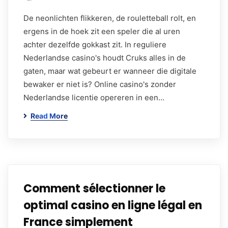
De neonlichten flikkeren, de rouletteball rolt, en
ergens in de hoek zit een speler die al uren
achter dezelfde gokkast zit. In reguliere
Nederlandse casino's houdt Cruks alles in de
gaten, maar wat gebeurt er wanneer die digitale
bewaker er niet is? Online casino's zonder
Nederlandse licentie opereren in een…
Read More
Comment sélectionner le
optimal casino en ligne légal en
France simplement