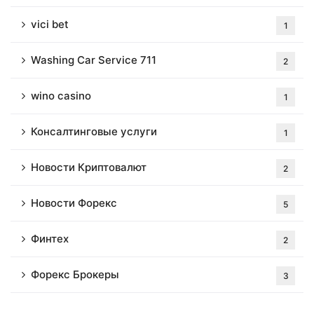
vici bet
1
Washing Car Service 711
2
wino casino
1
Консалтинговые услуги
1
Новости Криптовалют
2
Новости Форекс
5
Финтех
2
Форекс Брокеры
3