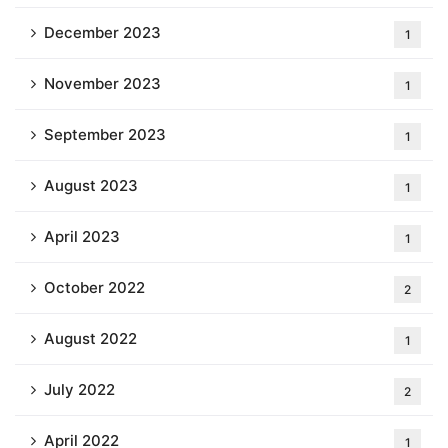
December 2023
1
November 2023
1
September 2023
1
August 2023
1
April 2023
1
October 2022
2
August 2022
1
July 2022
2
April 2022
1