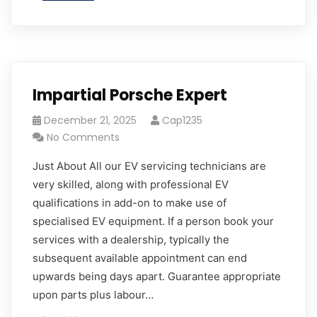
Impartial Porsche Expert
December 21, 2025
Cap1235
No Comments
Just About All our EV servicing technicians are
very skilled, along with professional EV
qualifications in add-on to make use of
specialised EV equipment. If a person book your
services with a dealership, typically the
subsequent available appointment can end
upwards being days apart. Guarantee appropriate
upon parts plus labour…